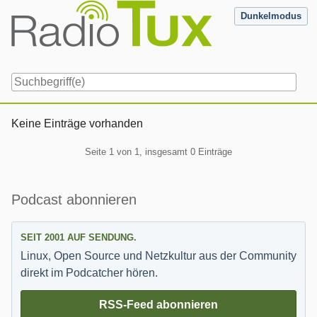
Skip
Dunkelmodus
to
content
Navigation
Keine Einträge vorhanden
Pagination
Seite 1 von 1, insgesamt 0 Einträge
Seitenleiste
Podcast abonnieren
SEIT 2001 AUF SENDUNG.
Linux, Open Source und Netzkultur aus der Community
direkt im Podcatcher hören.
RSS-Feed abonnieren