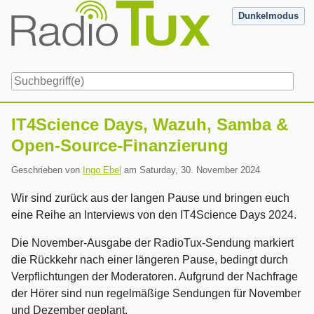
Skip
Dunkelmodus
to
content
Navigation
IT4Science Days, Wazuh, Samba &
Open-Source-Finanzierung
Geschrieben von
Ingo Ebel
am
Saturday, 30. November 2024
Wir sind zurück aus der langen Pause und bringen euch
eine Reihe an Interviews von den IT4Science Days 2024.
Die November-Ausgabe der RadioTux-Sendung markiert
die Rückkehr nach einer längeren Pause, bedingt durch
Verpflichtungen der Moderatoren. Aufgrund der Nachfrage
der Hörer sind nun regelmäßige Sendungen für November
und Dezember geplant.