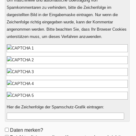
Um maschinelle und automatische Übertragung von
Null?
Spamkommentaren zu verhindern, bitte die Zeichenfolge im
dargestellten Bild in der Eingabemaske eintragen. Nur wenn die
Zeichenfolge richtig eingegeben wurde, kann der Kommentar
angenommen werden. Bitte beachten Sie, dass Ihr Browser Cookies
unterstützen muss, um dieses Verfahren anzuwenden.
Hier die Zeichenfolge der Spamschutz-Grafik eintragen:
Formular-
Daten merken?