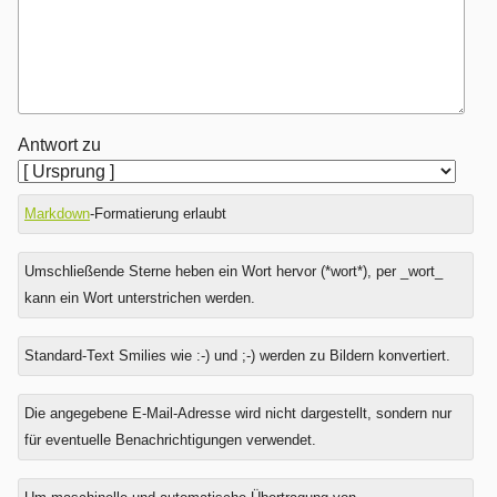
Antwort zu
Markdown
-Formatierung erlaubt
Umschließende Sterne heben ein Wort hervor (*wort*), per _wort_
kann ein Wort unterstrichen werden.
Standard-Text Smilies wie :-) und ;-) werden zu Bildern konvertiert.
Was
Die angegebene E-Mail-Adresse wird nicht dargestellt, sondern nur
ist
für eventuelle Benachrichtigungen verwendet.
Vier
plus