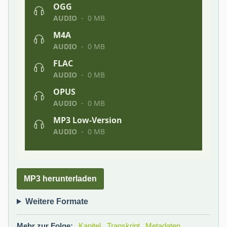
MP3 herunterladen
Weitere Formate
Mehr zur Folge:
Kapitel
Transkript
Metadaten