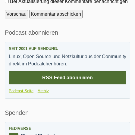
Optionen
Bei Aktualisierung dieser Kommentare benachrichtigen
Seitenleiste
Podcast abonnieren
SEIT 2001 AUF SENDUNG.
Linux, Open Source und Netzkultur aus der Community
direkt im Podcatcher hören.
RSS-Feed abonnieren
Podcast-Seite
Archiv
Spenden
FEDIVERSE