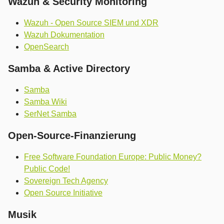
Wazuh & Security Monitoring
Wazuh - Open Source SIEM und XDR
Wazuh Dokumentation
OpenSearch
Samba & Active Directory
Samba
Samba Wiki
SerNet Samba
Open-Source-Finanzierung
Free Software Foundation Europe: Public Money?
Public Code!
Sovereign Tech Agency
Open Source Initiative
Musik