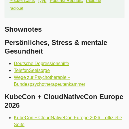
Pocket Casts
fyyd
Podcast Republic
radio.de
radio.at
Shownotes
Persönliches, Stress & mentale
Gesundheit
Deutsche Depressionshilfe
TelefonSeelsorge
Wege zur Psychotherapie –
Bundespsychotherapeutenkammer
KubeCon + CloudNativeCon Europe
2026
KubeCon + CloudNativeCon Europe 2026 – offizielle
Seite