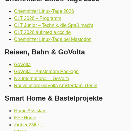
Chemnitzer Linux-Tage 2026
CLT 2026 – Programm
CLT Junior – Technik, die Spaß macht
CLT 2026 auf media.ccc.de
Chemnitzer Linux-Tage bei Mastodon
Reisen, Bahn & GoVolta
GoVolta
GoVolta – Amsterdam Package
NS International – GoVolta
Railvolution: GoVolta Amsterdam–Berlin
Smart Home & Bastelprojekte
Home Assistant
ESPHome
Zigbee2MQTT