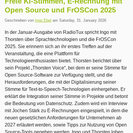
Freie KI-Stimmen, E-Rechnung mit
Open Source und FrOSCon 2025
Geschrieben von
Ingo Ebel
am
Saturday, 31. January 2026
In der Januar-Ausgabe von RadioTux spricht Ingo mit
Thorsten über Sprachtechnologien und die FrOSCon
2025. Sie erinnern sich an ihr erstes Treffen auf der
Veranstaltung, die eine Plattform für
Technologieenthusiasten bietet. Thorsten berichtet über
sein Projekt „Thorsten Voice“, bei dem er seine Stimme für
Open Source-Software zur Verfügung stellt, und die
Herausforderungen, die mit der Digitalisierung seiner
Stimme für Text-to-Speech-Technologien einhergehen. Er
erklärt die Integration seiner Stimme in Projekte und betont
die Bedeutung von Datenschutz. Zudem wird ein Interview
mit Jochen Stärk zu E-Rechnungen eingespielt, in dem die
neuen gesetzlichen Anforderungen für Unternehmen ab
2027 erläutert werden, sowie Tipps zur Nutzung von Open
Source-Tools gegeben werden. Ingo und Thorsten loben