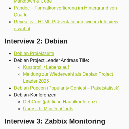
Markdown & Code
Pandoc – Formatkonvertierung im Hintergrund von
Quarto
Reveal.js – HTML-Präsentationen, wie im Interview
erwähnt
Interview 2: Debian
Debian Projektseite
Debian Project Leader Andreas Tille:
Kurzprofil / Lebenslauf
Meldung zur Wiederwahl als Debian Project
Leader 2025
Debian Popcon (Popularity Contest – Paketstatistik)
Debian-Konferenzen:
DebConf (jährliche Hauptkonferenz)
Übersicht MiniDebConfs
Interview 3: Zabbix Monitoring