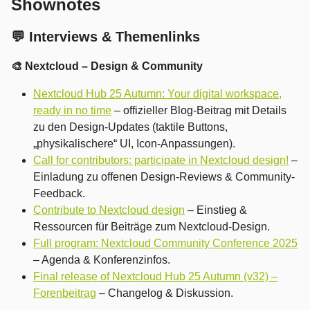
Shownotes
💬 Interviews & Themenlinks
🎨 Nextcloud – Design & Community
Nextcloud Hub 25 Autumn: Your digital workspace,
ready in no time
– offizieller Blog-Beitrag mit Details
zu den Design-Updates (taktile Buttons,
„physikalischere“ UI, Icon-Anpassungen).
Call for contributors: participate in Nextcloud design!
–
Einladung zu offenen Design-Reviews & Community-
Feedback.
Contribute to Nextcloud design
– Einstieg &
Ressourcen für Beiträge zum Nextcloud-Design.
Full program: Nextcloud Community Conference 2025
– Agenda & Konferenzinfos.
Final release of Nextcloud Hub 25 Autumn (v32) –
Forenbeitrag
– Changelog & Diskussion.