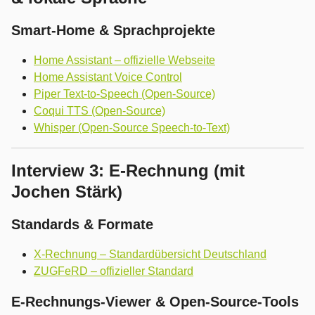
Smart-Home & Sprachprojekte
Home Assistant – offizielle Webseite
Home Assistant Voice Control
Piper Text-to-Speech (Open-Source)
Coqui TTS (Open-Source)
Whisper (Open-Source Speech-to-Text)
Interview 3: E-Rechnung (mit
Jochen Stärk)
Standards & Formate
X-Rechnung – Standardübersicht Deutschland
ZUGFeRD – offizieller Standard
E-Rechnungs-Viewer & Open-Source-Tools