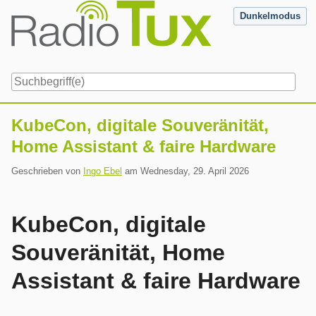
Skip
Dunkelmodus
to
content
Navigation
KubeCon, digitale Souveränität,
Home Assistant & faire Hardware
Geschrieben von
Ingo Ebel
am
Wednesday, 29. April 2026
KubeCon, digitale
Souveränität, Home
Assistant & faire Hardware