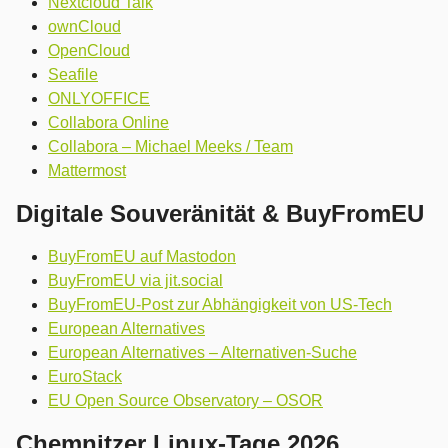
Nextcloud Talk
ownCloud
OpenCloud
Seafile
ONLYOFFICE
Collabora Online
Collabora – Michael Meeks / Team
Mattermost
Digitale Souveränität & BuyFromEU
BuyFromEU auf Mastodon
BuyFromEU via jit.social
BuyFromEU-Post zur Abhängigkeit von US-Tech
European Alternatives
European Alternatives – Alternativen-Suche
EuroStack
EU Open Source Observatory – OSOR
Chemnitzer Linux-Tage 2026