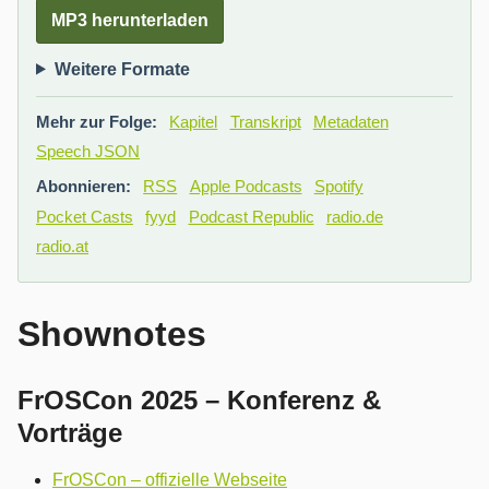
MP3 herunterladen
Weitere Formate
Mehr zur Folge:
Kapitel
Transkript
Metadaten
Speech JSON
Abonnieren:
RSS
Apple Podcasts
Spotify
Pocket Casts
fyyd
Podcast Republic
radio.de
radio.at
Shownotes
FrOSCon 2025 – Konferenz &
Vorträge
FrOSCon – offizielle Webseite