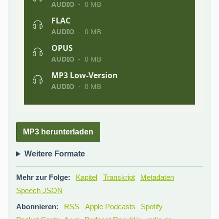
MP3 herunterladen
Weitere Formate
Mehr zur Folge:
Kapitel
Transkript
Metadaten
Speech JSON
Abonnieren:
RSS
Apple Podcasts
Spotify