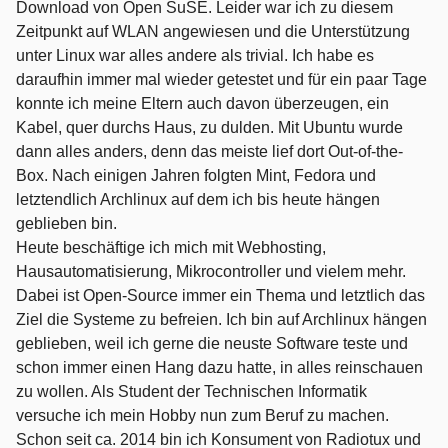
Download von Open SuSE. Leider war ich zu diesem
Zeitpunkt auf WLAN angewiesen und die Unterstützung
unter Linux war alles andere als trivial. Ich habe es
daraufhin immer mal wieder getestet und für ein paar Tage
konnte ich meine Eltern auch davon überzeugen, ein
Kabel, quer durchs Haus, zu dulden. Mit Ubuntu wurde
dann alles anders, denn das meiste lief dort Out-of-the-
Box. Nach einigen Jahren folgten Mint, Fedora und
letztendlich Archlinux auf dem ich bis heute hängen
geblieben bin.
Heute beschäftige ich mich mit Webhosting,
Hausautomatisierung, Mikrocontroller und vielem mehr.
Dabei ist Open-Source immer ein Thema und letztlich das
Ziel die Systeme zu befreien. Ich bin auf Archlinux hängen
geblieben, weil ich gerne die neuste Software teste und
schon immer einen Hang dazu hatte, in alles reinschauen
zu wollen. Als Student der Technischen Informatik
versuche ich mein Hobby nun zum Beruf zu machen.
Schon seit ca. 2014 bin ich Konsument von Radiotux und