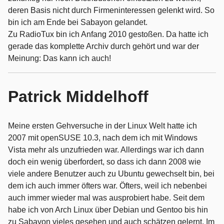
deren Basis nicht durch Firmeninteressen gelenkt wird. So
bin ich am Ende bei Sabayon gelandet.
Zu RadioTux bin ich Anfang 2010 gestoßen. Da hatte ich
gerade das komplette Archiv durch gehört und war der
Meinung: Das kann ich auch!
Patrick Middelhoff
Meine ersten Gehversuche in der Linux Welt hatte ich
2007 mit openSUSE 10.3, nach dem ich mit Windows
Vista mehr als unzufrieden war. Allerdings war ich dann
doch ein wenig überfordert, so dass ich dann 2008 wie
viele andere Benutzer auch zu Ubuntu gewechselt bin, bei
dem ich auch immer öfters war. Öfters, weil ich nebenbei
auch immer wieder mal was ausprobiert habe. Seit dem
habe ich von Arch Linux über Debian und Gentoo bis hin
zu Sabayon vieles gesehen und auch schätzen gelernt. Im