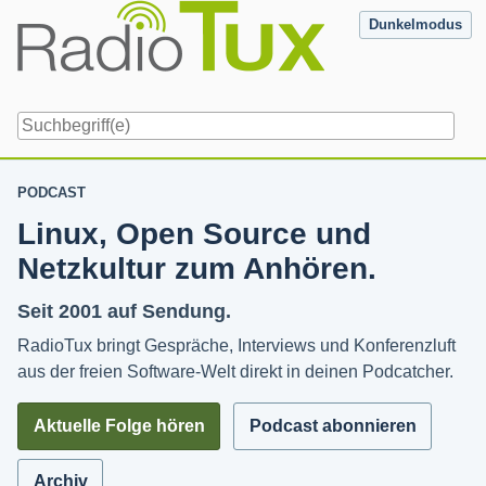
Skip
Dunkelmodus
to
content
Navigation
PODCAST
Linux, Open Source und
Netzkultur zum Anhören.
Seit 2001 auf Sendung.
RadioTux bringt Gespräche, Interviews und Konferenzluft
aus der freien Software-Welt direkt in deinen Podcatcher.
Aktuelle Folge hören
Podcast abonnieren
Archiv