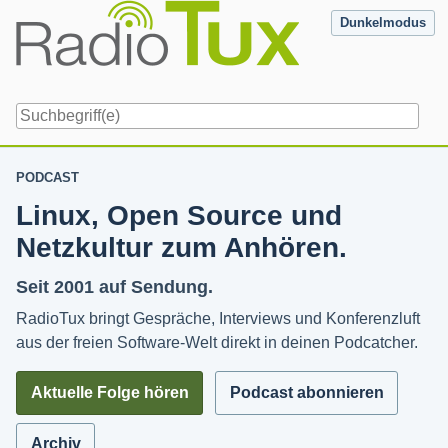
Skip
Dunkelmodus
to
content
Navigation
PODCAST
Linux, Open Source und
Netzkultur zum Anhören.
Seit 2001 auf Sendung.
RadioTux bringt Gespräche, Interviews und Konferenzluft
aus der freien Software-Welt direkt in deinen Podcatcher.
Aktuelle Folge hören
Podcast abonnieren
Archiv