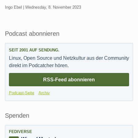
Geschrieben
am
Ingo Ebel |
Wednesday, 8. November 2023
von
Seitenleiste
Podcast abonnieren
SEIT 2001 AUF SENDUNG.
Linux, Open Source und Netzkultur aus der Community
direkt im Podcatcher hören.
RSS-Feed abonnieren
Podcast-Seite
Archiv
Spenden
FEDIVERSE