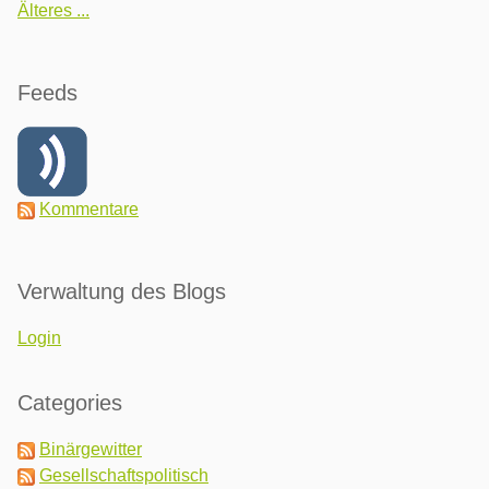
Älteres ...
Feeds
Kommentare
Verwaltung des Blogs
Login
Categories
Binärgewitter
Gesellschaftspolitisch