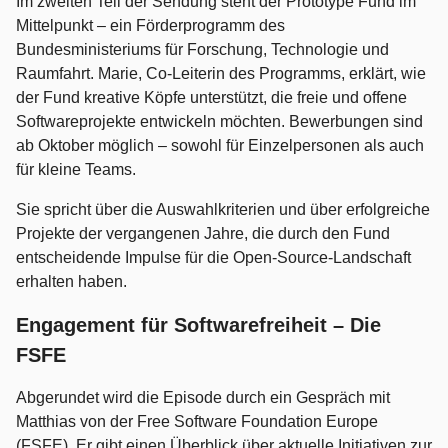
Im zweiten Teil der Sendung steht der Prototype Fund im
Mittelpunkt – ein Förderprogramm des
Bundesministeriums für Forschung, Technologie und
Raumfahrt. Marie, Co-Leiterin des Programms, erklärt, wie
der Fund kreative Köpfe unterstützt, die freie und offene
Softwareprojekte entwickeln möchten. Bewerbungen sind
ab Oktober möglich – sowohl für Einzelpersonen als auch
für kleine Teams.
Sie spricht über die Auswahlkriterien und über erfolgreiche
Projekte der vergangenen Jahre, die durch den Fund
entscheidende Impulse für die Open-Source-Landschaft
erhalten haben.
Engagement für Softwarefreiheit – Die
FSFE
Abgerundet wird die Episode durch ein Gespräch mit
Matthias von der Free Software Foundation Europe
(FSFE). Er gibt einen Überblick über aktuelle Initiativen zur