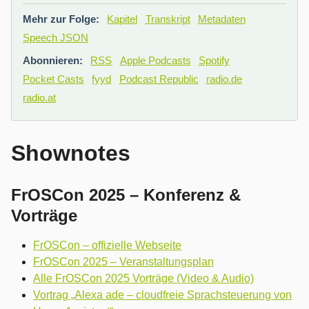
Mehr zur Folge:
Kapitel
Transkript
Metadaten
Speech JSON
Abonnieren:
RSS
Apple Podcasts
Spotify
Pocket Casts
fyyd
Podcast Republic
radio.de
radio.at
Shownotes
FrOSCon 2025 – Konferenz &
Vorträge
FrOSCon – offizielle Webseite
FrOSCon 2025 – Veranstaltungsplan
Alle FrOSCon 2025 Vorträge (Video & Audio)
Vortrag „Alexa ade – cloudfreie Sprachsteuerung von