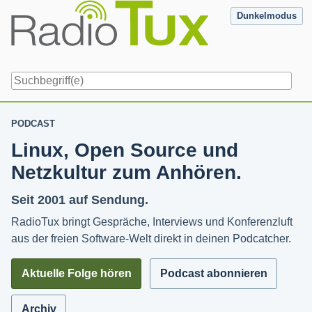
Skip
Dunkelmodus
to
content
Navigation
PODCAST
Linux, Open Source und
Netzkultur zum Anhören.
Seit 2001 auf Sendung.
RadioTux bringt Gespräche, Interviews und Konferenzluft
aus der freien Software-Welt direkt in deinen Podcatcher.
Aktuelle Folge hören
Podcast abonnieren
Archiv