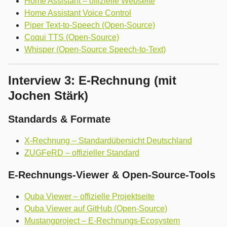
Home Assistant – offizielle Webseite
Home Assistant Voice Control
Piper Text-to-Speech (Open-Source)
Coqui TTS (Open-Source)
Whisper (Open-Source Speech-to-Text)
Interview 3: E-Rechnung (mit
Jochen Stärk)
Standards & Formate
X-Rechnung – Standardübersicht Deutschland
ZUGFeRD – offizieller Standard
E-Rechnungs-Viewer & Open-Source-Tools
Quba Viewer – offizielle Projektseite
Quba Viewer auf GitHub (Open-Source)
Mustangproject – E-Rechnungs-Ecosystem