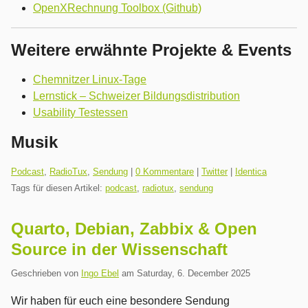
OpenXRechnung Toolbox (Github)
Weitere erwähnte Projekte & Events
Chemnitzer Linux-Tage
Lernstick – Schweizer Bildungsdistribution
Usability Testessen
Musik
Kategorien:
Podcast
,
RadioTux
,
Sendung
|
0 Kommentare
|
Twitter
|
Identica
Tags für diesen Artikel:
podcast
,
radiotux
,
sendung
Quarto, Debian, Zabbix & Open
Source in der Wissenschaft
Geschrieben von
Ingo Ebel
am
Saturday, 6. December 2025
Wir haben für euch eine besondere Sendung