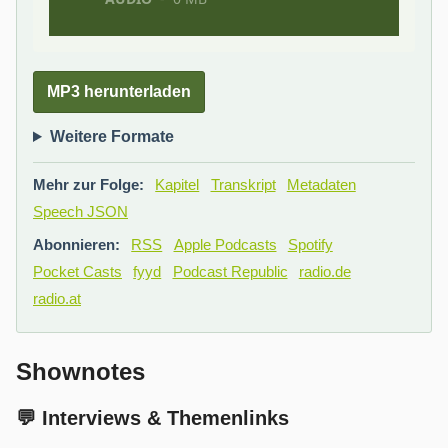
MP3 herunterladen
Weitere Formate
Mehr zur Folge:
Kapitel
Transkript
Metadaten
Speech JSON
Abonnieren:
RSS
Apple Podcasts
Spotify
Pocket Casts
fyyd
Podcast Republic
radio.de
radio.at
Shownotes
💬 Interviews & Themenlinks