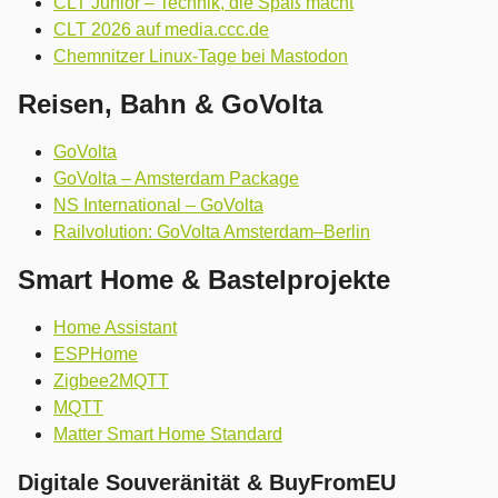
CLT Junior – Technik, die Spaß macht
CLT 2026 auf media.ccc.de
Chemnitzer Linux-Tage bei Mastodon
Reisen, Bahn & GoVolta
GoVolta
GoVolta – Amsterdam Package
NS International – GoVolta
Railvolution: GoVolta Amsterdam–Berlin
Smart Home & Bastelprojekte
Home Assistant
ESPHome
Zigbee2MQTT
MQTT
Matter Smart Home Standard
Digitale Souveränität & BuyFromEU